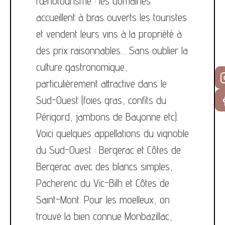
l’œnotourisme : les domaines
accueillent à bras ouverts les touristes
et vendent leurs vins à la propriété à
des prix raisonnables… Sans oublier la
culture gastronomique,
particulièrement attractive dans le
Sud-Ouest (foies gras, confits du
Périgord, jambons de Bayonne etc).
Voici quelques appellations du vignoble
du Sud-Ouest : Bergerac et Côtes de
Bergerac avec des blancs simples,
Pacherenc du Vic-Bilh et Côtes de
Saint-Mont. Pour les moelleux, on
trouve la bien connue Monbazillac,