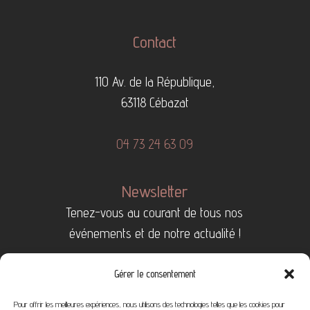
Contact
110 Av. de la République,
63118 Cébazat
04 73 24 63 09
Newsletter
Tenez-vous au courant de tous nos
événements et de notre actualité !
Gérer le consentement
Pour offrir les meilleures expériences, nous utilisons des technologies telles que les cookies pour
Je suis d’accord avec les
Conditions