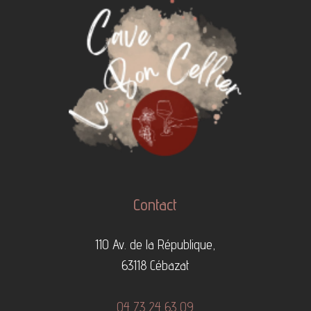
Contact
110 Av. de la République,
63118 Cébazat
04 73 24 63 09